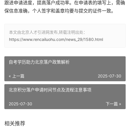
跟进申请进度，提高落户成功率。在申请表的填写上，需确
保信息准确，个人签字和盖章均要与提交的证件一致。
本文由北京人才引进网发布,转载注明出处：
https://www.rencailuohu.com/news_29/1580.html
自考学历助力北京落户政策解析
« 上一篇
2025-07-30
北京积分落户申请时间节点及流程注意事项
2025-07-30
下一篇 »
相关推荐