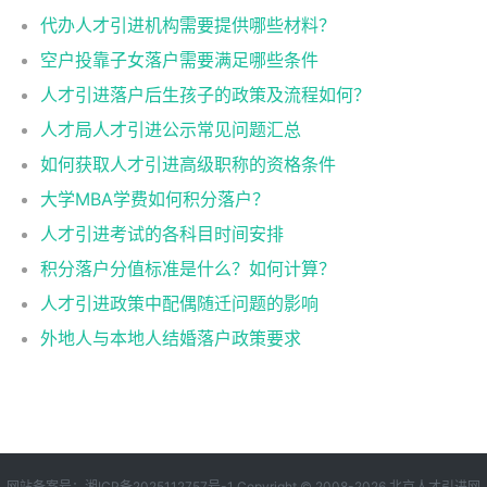
代办人才引进机构需要提供哪些材料？
空户投靠子女落户需要满足哪些条件
人才引进落户后生孩子的政策及流程如何？
人才局人才引进公示常见问题汇总
如何获取人才引进高级职称的资格条件
大学MBA学费如何积分落户？
人才引进考试的各科目时间安排
积分落户分值标准是什么？如何计算？
人才引进政策中配偶随迁问题的影响
外地人与本地人结婚落户政策要求
网站备案号：
湘ICP备2025112757号-1
Copyright © 2008-2026
北京人才引进网