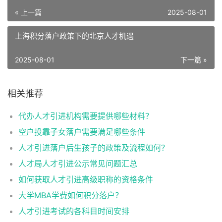
« 上一篇
2025-08-01
上海积分落户政策下的北京人才机遇
2025-08-01
下一篇 »
相关推荐
代办人才引进机构需要提供哪些材料？
空户投靠子女落户需要满足哪些条件
人才引进落户后生孩子的政策及流程如何？
人才局人才引进公示常见问题汇总
如何获取人才引进高级职称的资格条件
大学MBA学费如何积分落户？
人才引进考试的各科目时间安排