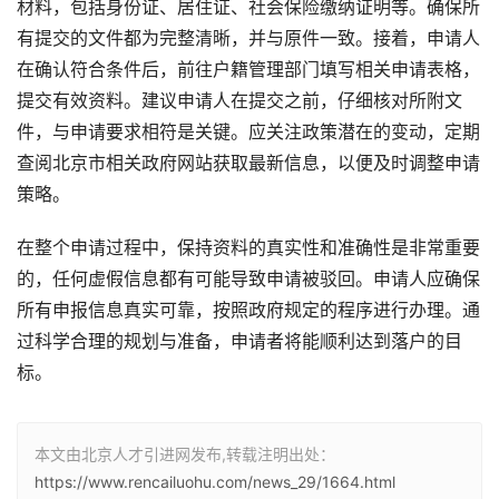
材料，包括身份证、居住证、社会保险缴纳证明等。确保所
有提交的文件都为完整清晰，并与原件一致。接着，申请人
在确认符合条件后，前往户籍管理部门填写相关申请表格，
提交有效资料。建议申请人在提交之前，仔细核对所附文
件，与申请要求相符是关键。应关注政策潜在的变动，定期
查阅北京市相关政府网站获取最新信息，以便及时调整申请
策略。
在整个申请过程中，保持资料的真实性和准确性是非常重要
的，任何虚假信息都有可能导致申请被驳回。申请人应确保
所有申报信息真实可靠，按照政府规定的程序进行办理。通
过科学合理的规划与准备，申请者将能顺利达到落户的目
标。
本文由北京人才引进网发布,转载注明出处：
https://www.rencailuohu.com/news_29/1664.html