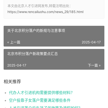
本文由北京人才引进网发布,转载注明出处：
https://www.rencailuohu.com/news_29/185.html
关于北京积分落户的新规与注意事项
« 上一篇
2025-04-17
北京市积分落户新政策要点汇总
2025-04-17
下一篇 »
相关推荐
代办人才引进机构需要提供哪些材料？
空户投靠子女落户需要满足哪些条件
人才引进落户后生孩子的政策及流程如何？