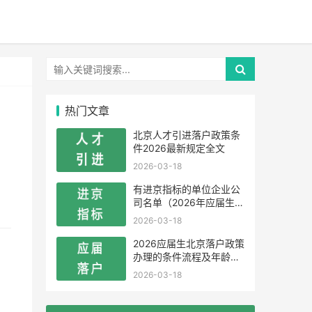
热门文章
北京人才引进落户政策条
件2026最新规定全文
2026-03-18
有进京指标的单位企业公
司名单（2026年应届生留
学生）
2026-03-18
2026应届生北京落户政策
办理的条件流程及年龄限
制
2026-03-18