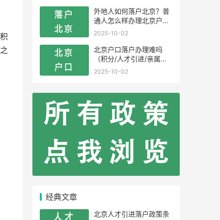
外地人如何落户北京？普
通人怎么样办理北京户
口？
2025-10-02
积
北京户口落户办理难吗
之
（积分/人才引进/亲属投
靠）
2025-10-02
经典文章
北京人才引进落户政策条