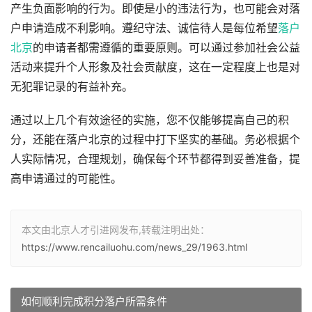
产生负面影响的行为。即使是小的违法行为，也可能会对落
户申请造成不利影响。遵纪守法、诚信待人是每位希望
落户
北京
的申请者都需遵循的重要原则。可以通过参加社会公益
活动来提升个人形象及社会贡献度，这在一定程度上也是对
无犯罪记录的有益补充。
通过以上几个有效途径的实施，您不仅能够提高自己的积
分，还能在落户北京的过程中打下坚实的基础。务必根据个
人实际情况，合理规划，确保每个环节都得到妥善准备，提
高申请通过的可能性。
本文由北京人才引进网发布,转载注明出处：
https://www.rencailuohu.com/news_29/1963.html
如何顺利完成积分落户所需条件