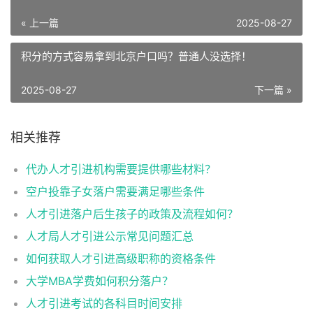
« 上一篇
2025-08-27
积分的方式容易拿到北京户口吗？普通人没选择！
2025-08-27
下一篇 »
相关推荐
代办人才引进机构需要提供哪些材料？
空户投靠子女落户需要满足哪些条件
人才引进落户后生孩子的政策及流程如何？
人才局人才引进公示常见问题汇总
如何获取人才引进高级职称的资格条件
大学MBA学费如何积分落户？
人才引进考试的各科目时间安排