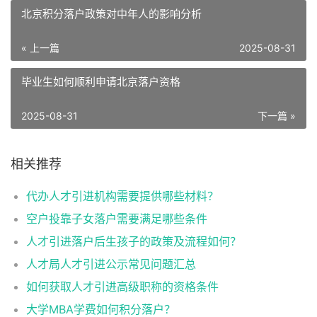
北京积分落户政策对中年人的影响分析
« 上一篇
2025-08-31
毕业生如何顺利申请北京落户资格
2025-08-31
下一篇 »
相关推荐
代办人才引进机构需要提供哪些材料？
空户投靠子女落户需要满足哪些条件
人才引进落户后生孩子的政策及流程如何？
人才局人才引进公示常见问题汇总
如何获取人才引进高级职称的资格条件
大学MBA学费如何积分落户？