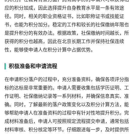
应的积分加成，因此选择提升自身教育水平是一条有效途
径。同时，相关的职业资格证书，比如职称证书或技能证
书，也能为积分加分。稳定的工作和较长的社保缴纳年限也
是提升积分的有效办法。根据政策，社保缴纳时间越长，所
获得的积分也越高，因此在北京长期工作并保持社保连续
性，能够使申请人在积分计算中占据优势。
积极准备和申请流程
在申请积分落户的过程中，充分准备资料，确保各项评分指
标的达标是非常重要的。申请人需要收集包括学历证明、工
作证明、社保缴纳记录等一系列材料，并确保信息真实、准
确。同时，了解最新的落户政策变化以及积分计算方法，能
够帮助申请人在准备资料的过程中有针对性地提升积分。完
成材料准备后，申请人可按照规定流程提交申请，通常包括
材料审核、积分核定等环节。仔细跟进每一步，及时提供所