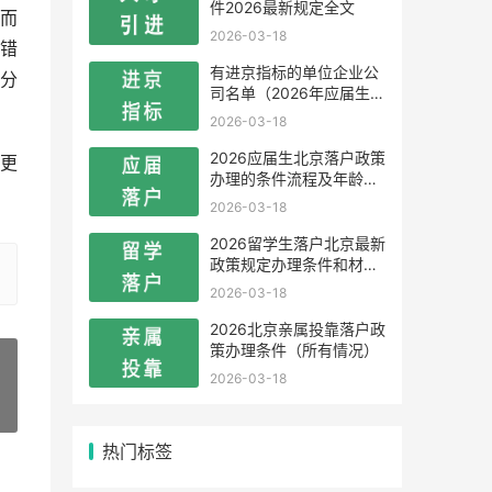
件2026最新规定全文
而
2026-03-18
错
有进京指标的单位企业公
分
司名单（2026年应届生留
学生）
2026-03-18
2026应届生北京落户政策
更
办理的条件流程及年龄限
制
2026-03-18
2026留学生落户北京最新
政策规定办理条件和材料
及流程
2026-03-18
2026北京亲属投靠落户政
策办理条件（所有情况）
2026-03-18
»
热门标签