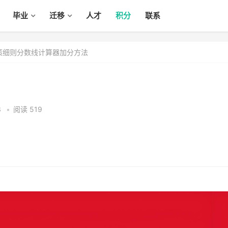
毕业
迁移
人才
积分
联系
政策细则分数线计算器加分方法
3
•
阅读 519