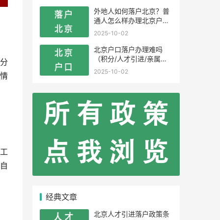
外地人如何落户北京？普
通人怎么样办理北京户
口？
2025-10-02
北京户口落户办理难吗
（积分/人才引进/亲属投
分
靠）
2025-10-02
情
工
自
经典文章
北京人才引进落户政策条