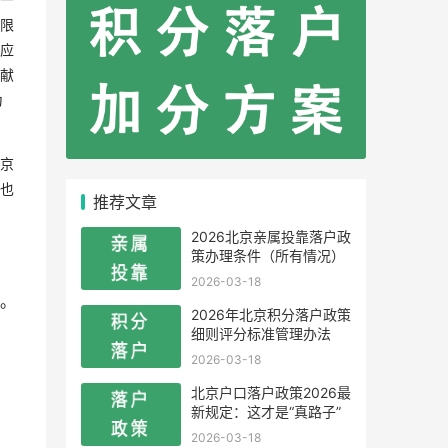
限
应
献
为
京
也
推荐文章
2026北京亲属投靠落户政
策办理条件（所有情况）
2026-03-18
。
2026年北京积分落户政策
细则评分标准管理办法
2026-03-18
北京户口落户政策2026最
新规定：这才是“真路子”
2026-03-18