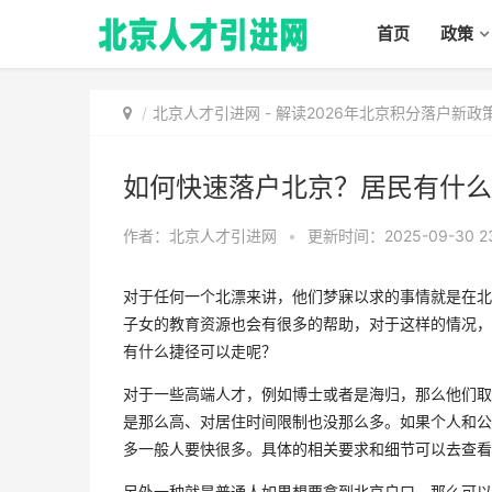
首页
政策
北京人才引进网
-
解读2026年北京积分落户新
如何快速落户北京？居民有什么
作者：北京人才引进网
•
更新时间：2025-09-30 23
对于任何一个北漂来讲，他们梦寐以求的事情就是在北
子女的教育资源也会有很多的帮助，对于这样的情况，
有什么捷径可以走呢？
对于一些高端人才，例如博士或者是海归，那么他们取
是那么高、对居住时间限制也没那么多。如果个人和公
多一般人要快很多。具体的相关要求和细节可以去查看
另外一种就是普通人如果想要拿到北京户口，那么可以