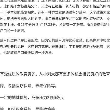
。比如继子女投靠继父母、夫妻相互投靠、老人投靠，都是有相应的时间
一下基本就能恢复把你。还有一种方式就是通过积分落户，这个政策大家
间、纳税等都有很大的影响，简单来说就是在北京呆的时间越多越久，贡
在上涨，像25年分数到了117.33分，还是有一定难度。所以说这也是
户口的一个原因。
落户的过程也是比较困难，因为它的落户流程比较繁琐。如果你对申报北
办理相关的流程，这样的方式是比较快速的，主要是能减少很多麻烦，这
，也是取得户口最快捷的一种方法。
享受优质的教育资源，从小到大都有更多的机会接受良好的教育
障，包括医疗保险、养老保险等。
一定的地域优势，竞争压力相对较小。
策，如公积金贷款、限购政策等。