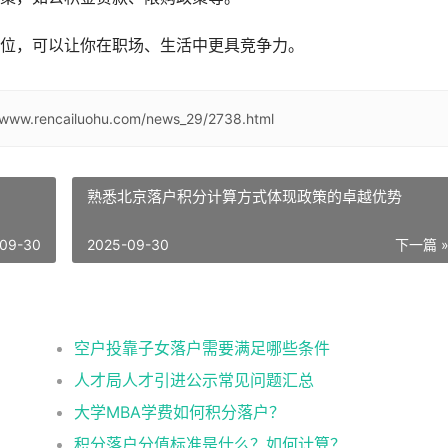
位，可以让你在职场、生活中更具竞争力。
//www.rencailuohu.com/news_29/2738.html
熟悉北京落户积分计算方式体现政策的卓越优势
09-30
2025-09-30
下一篇 
空户投靠子女落户需要满足哪些条件
人才局人才引进公示常见问题汇总
大学MBA学费如何积分落户？
积分落户分值标准是什么？如何计算？