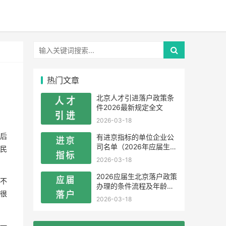
热门文章
北京人才引进落户政策条
件2026最新规定全文
2026-03-18
后
有进京指标的单位企业公
司名单（2026年应届生留
民
学生）
2026-03-18
2026应届生北京落户政策
不
办理的条件流程及年龄限
很
制
2026-03-18
一