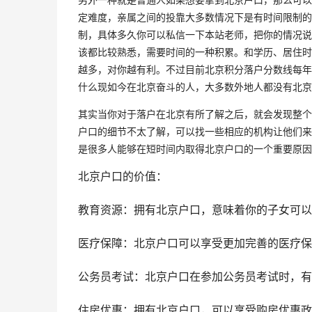
定难度，亲属之间的投靠大多数情况下是有时间限制的
制，具体多久你可以私信一下本站老师，把你的情况说
该都比较熟悉，需要时间的一种积累。和学历、居住时
越多，对你越有利。不过目前北京积分落户分数线每年都
什么现如今在北京奋斗的人，大多数外地人都没有北京
其实当你对于落户在北京有所了解之后，就会发现整个
户口的细节不太了解，可以找一些相应的机构让他们来
是很多人能够在短时间内取得北京户口的一个重要原因
北京户口的价值：
教育资源：拥有北京户口，意味着你的子女可以
医疗保障：北京户口可以享受更加完善的医疗保
公务员考试：北京户口在参加公务员考试时，有
住房优惠：拥有北京户口，可以享受购房优惠政