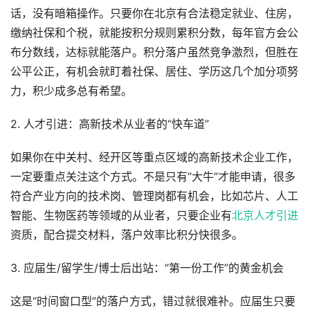
话，没有暗箱操作。只要你在北京有合法稳定就业、住房，
缴纳社保和个税，就能按积分规则累积分数，每年官方会公
布分数线，达标就能落户。积分落户虽然竞争激烈，但胜在
公平公正，有机会就盯着社保、居住、学历这几个加分项努
力，积少成多总有希望。
2. 人才引进：高新技术从业者的“快车道”
如果你在中关村、经开区等重点区域的高新技术企业工作，
一定要重点关注这个方式。不是只有“大牛”才能申请，很多
符合产业方向的技术岗、管理岗都有机会，比如芯片、人工
智能、生物医药等领域的从业者，只要企业有
北京人才引进
资质，配合提交材料，落户效率比积分快很多。
3. 应届生/留学生/博士后出站：“第一份工作”的黄金机会
这是“时间窗口型”的落户方式，错过就很难补。应届生只要