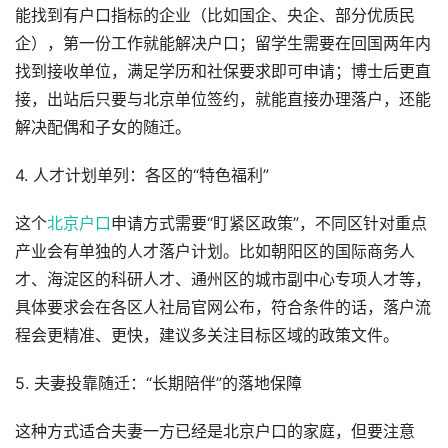
能找到有户口指标的企业（比如国企、央企、部分优质民
企），第一份工作就能解决户口；留学生需要在回国两年内
找到接收单位，满足学历和社保要求即可申请；博士后更直
接，出站后只要与北京单位签约，就能直接办理落户，还能
解决配偶和子女的随迁。
4. 人才计划单列：各区的“特色福利”
这个
北京户口
申请方式需要“盯紧区政策”，不同区针对重点
产业会有单独的人才落户计划。比如朝阳区的国际商务人
才、海淀区的科研人才、通州区的城市副中心专项人才等，
具体要求会在各区人社局官网公布，符合条件的话，落户流
程会更精准、更快，建议多关注目标区域的政策文件。
5. 夫妻投靠随迁：“长期陪伴”的落地保障
这种方式适合夫妻一方已经是北京户口的家庭，但要注意