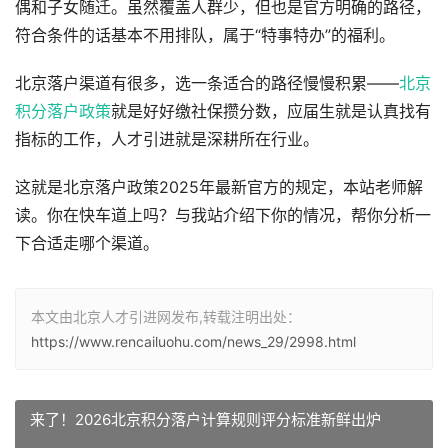
偶和子女随迁。虽然覆盖人群少，但也是官方明确的路径，
符合条件的话基本不用排队，属于“特事特办”的福利。
北京落户渠道有很多，选一条适合的路径慢慢积累——
北京
积分落户政策
就是好好缴社保攒分数，应届生就是认真找有
指标的工作，人才引进就是深耕所在行业。
这就是北京落户政策2025年最新官方的规定，本站老师解
读。你在快车道上吗？与我站介绍下你的情况，帮你分析一
下合适走哪个渠道。
本文由北京人才引进网发布,转载注明出处：
https://www.rencailuohu.com/news_29/2998.html
来了！2026北京积分落户计算规则评分标准新鲜出炉