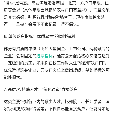
“排队”是常态。需要满足婚姻年限、北京一方户口年限、住
房等要求（具体年限因城镇和农村户口有差异），而且必须
是真实婚姻，别想着靠“假结婚”钻空子，现在审核越来越
严，一旦被查会留下不良记录，得不偿失。
6. 单位落户指标：优质雇主”的隐性福利
部分有资质的单位（比如大型国企、上市公司、纳税额高的
企业）会有固定的
进京指标
，通常会分配给核心岗位或达到
一定级别的员工。如果你在找工作时关注“能否解决户口”，
优先选择这类企业，只要在岗位上做出成绩，拿到指标的可
能性很大。
7. 高层次/特殊人才：“绿色通道”直接落户
这类主要针对行业内的顶尖人才，比如院士、长江学者、国
家级科技奖项获得者等，不仅自己能直接落户，还能携带配