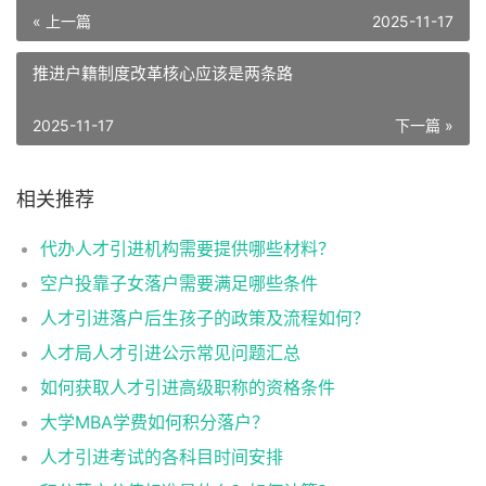
« 上一篇
2025-11-17
推进户籍制度改革核心应该是两条路
2025-11-17
下一篇 »
相关推荐
代办人才引进机构需要提供哪些材料？
空户投靠子女落户需要满足哪些条件
人才引进落户后生孩子的政策及流程如何？
人才局人才引进公示常见问题汇总
如何获取人才引进高级职称的资格条件
大学MBA学费如何积分落户？
人才引进考试的各科目时间安排