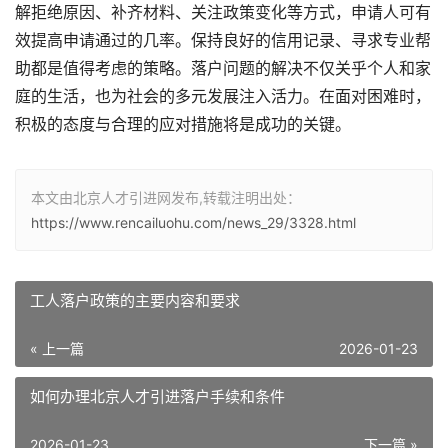
解拒绝原因、补齐材料、关注政策变化等方式，申请人可有
效提高申请通过的几率。保持良好的信用记录、寻求专业帮
助都是值得考虑的策略。落户问题的解决不仅关乎个人和家
庭的生活，也为社会的多元发展注入活力。在面对困难时，
积极的态度与合理的应对措施将是成功的关键。
本文由北京人才引进网发布,转载注明出处：
https://www.rencailuohu.com/news_29/3328.html
工人落户政策的主要内容和要求
« 上一篇
2026-01-23
如何办理北京人才引进落户手续和条件
2026-01-23
下一篇 »