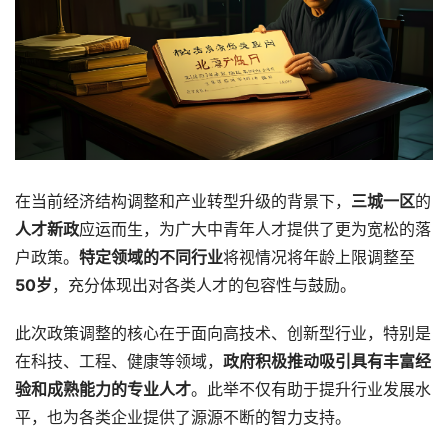
在当前经济结构调整和产业转型升级的背景下，
三城一区
的
人才新政
应运而生，为广大中青年人才提供了更为宽松的落
户政策。
特定领域的不同行业
将视情况将年龄上限调整至
50岁
，充分体现出对各类人才的包容性与鼓励。
此次政策调整的核心在于面向高技术、创新型行业，特别是
在科技、工程、健康等领域，
政府积极推动吸引具有丰富经
验和成熟能力的专业人才
。此举不仅有助于提升行业发展水
平，也为各类企业提供了源源不断的智力支持。