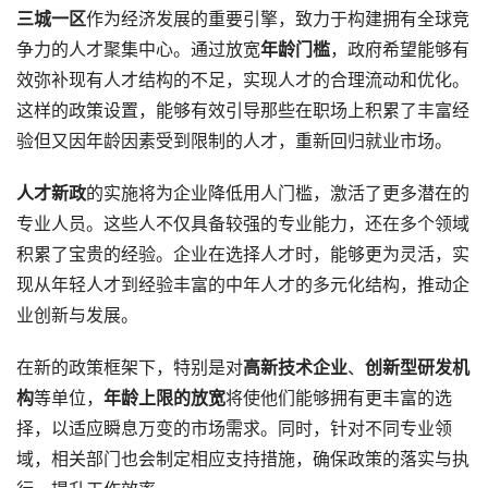
三城一区
作为经济发展的重要引擎，致力于构建拥有全球竞
争力的人才聚集中心。通过放宽
年龄门槛
，政府希望能够有
效弥补现有人才结构的不足，实现人才的合理流动和优化。
这样的政策设置，能够有效引导那些在职场上积累了丰富经
验但又因年龄因素受到限制的人才，重新回归就业市场。
人才新政
的实施将为企业降低用人门槛，激活了更多潜在的
专业人员。这些人不仅具备较强的专业能力，还在多个领域
积累了宝贵的经验。企业在选择人才时，能够更为灵活，实
现从年轻人才到经验丰富的中年人才的多元化结构，推动企
业创新与发展。
在新的政策框架下，特别是对
高新技术企业
、
创新型研发机
构
等单位，
年龄上限的放宽
将使他们能够拥有更丰富的选
择，以适应瞬息万变的市场需求。同时，针对不同专业领
域，相关部门也会制定相应支持措施，确保政策的落实与执