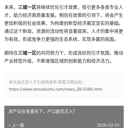
未来，
三城一区
将继续优化引才政策，吸引更多各类专业人
才，助力经济高质量发展。相信在政策的引领下，将会产生
更加积极的社会效果，为构建创新型经济奠定坚实的基础。
通过这个新政，资源的流动性将显著提高，人才的集中将更
为有效，形成竞争力更强的生态系统，实现多赢的局面。
期待在
三城一区
的共同努力下，形成良好的引才氛围，推动
产业转型升级，不断增强区域的创新能力和经济活力。
本文由北京人才引进网发布,转载注明出处：
https://www.rencailuohu.com/news_29/3386.html
房产证在老婆名下，户口能否迁入？
« 上一篇
2026-02-01