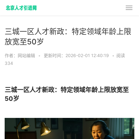
三城一区人才新政：特定领域年龄上限
放宽至50岁
作者：网站编辑
•
更新时间：2026-02-01 12:40:19
•
阅读
334
三城一区人才新政：特定领域年龄上限放宽至
50岁