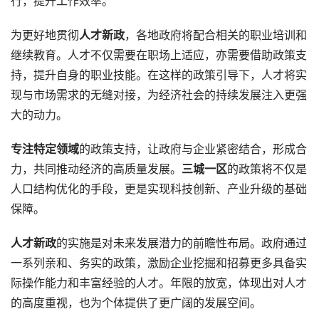
行，提升工作效率。
为更好地贯彻
人才新政
，各地政府将配合相关的职业培训和
继续教育。人才不仅需要在职场上适应，亦需要借助政策支
持，提升自身的职业技能。在这样的政策引导下，人才将实
现与市场需求的无缝对接，为经济社会的持续发展注入更强
大的动力。
专注特定领域
的政策支持，让政府与企业紧密结合，形成合
力，共同推动经济的高质量发展。
三城一区
的政策将不仅是
人口结构优化的手段，更是实现科技创新、产业升级的基础
保障。
人才新政
的实施是对未来发展潜力的前瞻性布局。政府通过
一系列亲和、务实的政策，激励企业挖掘和招募更多具备实
际操作能力和丰富经验的人才。年限的放宽，体现出对人才
的高度重视，也为个体提供了更广阔的发展空间。