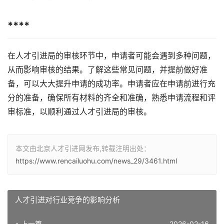
****
在人才引进局的审核环节中，申请者可能会遇到多种问题，
从而影响审核的结果。了解这些常见问题，并提前做好准
备，可以大大提升申请的成功率。申请者应在申请前进行充
分的准备，确保所有材料的齐全和准确，熟悉申请流程和评
审标准，以顺利通过人才引进局的审核。
本文由北京人才引进网发布,转载注明出处：
https://www.rencailuohu.com/news_29/3461.html
人才引进对行业竞争的影响分析
« 上一篇
2026-02-16