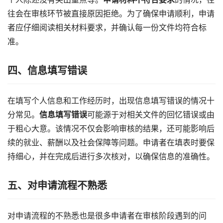
往会在审核环节被直接原因拒绝。为了确保申请顺利，申请
者应仔细阅读相关材料要求，并确认每一份文件均符合标
准。
四、信息填写错误
在填写个人信息和工作经历时，出现信息填写错误的情况十
分常见。
信息填写错误
可能源于对相关文件的回忆错误或由
于粗心大意。该情况不仅会影响审核的结果，还可能影响后
续的就业、薪酬以及社会保障等问题。申请者在填表时要保
持细心，并在完成后进行多次核对，以确保信息的准确性。
五、对申请流程不熟悉
对申请流程的不熟悉也是很多申请者在审核阶段遇到的问