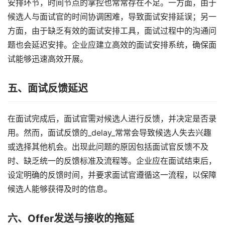
安排环节，时间节点的掌控也常常存在不足。一方面，由于
候选人与面试官的时间协调困难，导致面试安排延误；另一
方面，由于缺乏有效的面试安排工具，面试过程中的沟通问
题也会延迟安排。企业应建立高效的面试安排系统，确保面
试能够迅速高效开展。
五、
面试反馈延迟
在面试完成后，面试官需对候选人进行反馈，并决定是否录
用。然而，面试反馈的_delay_常常会导致候选人失去兴趣
或选择其他机会。出现此问题的原因包括面试官反馈不及
时、缺乏统一的反馈标准及流程等。企业应在面试结束后，
设定明确的反馈时间，并要求面试官遵循这一流程，以保障
候选人能够获得及时的信息。
六、
Offer发送与接收的拖延