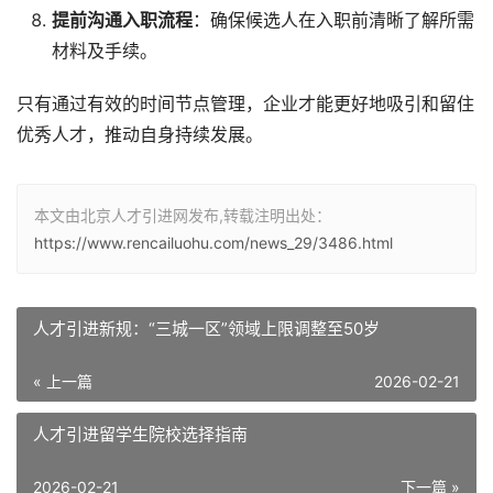
提前沟通入职流程
：确保候选人在入职前清晰了解所需
材料及手续。
只有通过有效的时间节点管理，企业才能更好地吸引和留住
优秀人才，推动自身持续发展。
本文由北京人才引进网发布,转载注明出处：
https://www.rencailuohu.com/news_29/3486.html
人才引进新规：“三城一区”领域上限调整至50岁
« 上一篇
2026-02-21
人才引进留学生院校选择指南
2026-02-21
下一篇 »