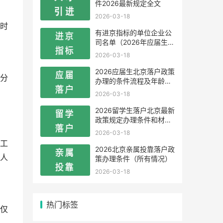
件2026最新规定全文
2026-03-18
时
有进京指标的单位企业公
司名单（2026年应届生留
学生）
2026-03-18
2026应届生北京落户政策
分
办理的条件流程及年龄限
制
2026-03-18
2026留学生落户北京最新
政策规定办理条件和材料
及流程
2026-03-18
工
2026北京亲属投靠落户政
人
策办理条件（所有情况）
2026-03-18
热门标签
仅