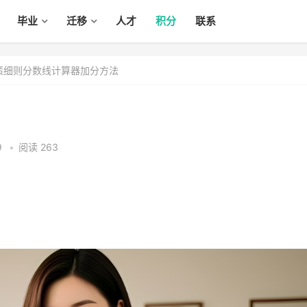
毕业
迁移
人才
积分
联系
政策细则分数线计算器加分方法
9
•
阅读 263