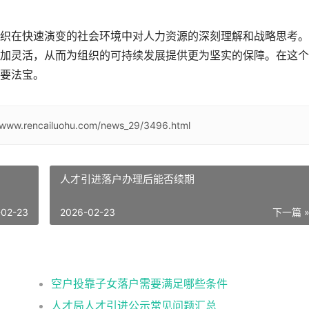
织在快速演变的社会环境中对人力资源的深刻理解和战略思考。
加灵活，从而为组织的可持续发展提供更为坚实的保障。在这个
要法宝。
//www.rencailuohu.com/news_29/3496.html
人才引进落户办理后能否续期
-02-23
2026-02-23
下一篇 
空户投靠子女落户需要满足哪些条件
人才局人才引进公示常见问题汇总