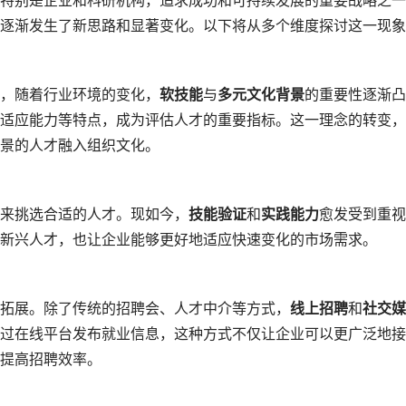
特别是企业和科研机构，追求成功和可持续发展的重要战略之一
逐渐发生了新思路和显著变化。以下将从多个维度探讨这一现象
，随着行业环境的变化，
软技能
与
多元文化背景
的重要性逐渐凸
适应能力等特点，成为评估人才的重要指标。这一理念的转变，
景的人才融入组织文化。
来挑选合适的人才。现如今，
技能验证
和
实践能力
愈发受到重视
新兴人才，也让企业能够更好地适应快速变化的市场需求。
拓展。除了传统的招聘会、人才中介等方式，
线上招聘
和
社交媒
过在线平台发布就业信息，这种方式不仅让企业可以更广泛地接
提高招聘效率。