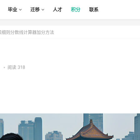
毕业
迁移
人才
积分
联系
政策细则分数线计算器加分方法
0
•
阅读 318