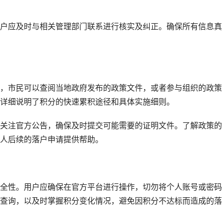
户应及时与相关管理部门联系进行核实及纠正。确保所有信息真
，市民可以查阅当地政府发布的政策文件，或者参与组织的政策
详细说明了积分的快速累积途径和具体实施细则。
关注官方公告，确保及时提交可能需要的证明文件。了解政策的
人后续的落户申请提供帮助。
全性。用户应确保在官方平台进行操作，切勿将个人账号或密码
查询，以及时掌握积分变化情况，避免因积分不达标而造成的落