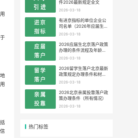
件2026最新规定全文
2026-03-18
用
有进京指标的单位企业公
司名单（2026年应届生留
学生）
2026-03-18
于
2026应届生北京落户政策
办理的条件流程及年龄限
制
2026-03-18
2026留学生落户北京最新
政策规定办理条件和材料
地
及流程
2026-03-18
用
2026北京亲属投靠落户政
策办理条件（所有情况）
2026-03-18
括
热门标签
信