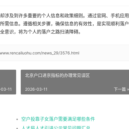
却涉及到许多重要的个人信息和政策细则。通过官网、手机应用
所需信息。遵循相关步骤，确保信息的有效性，是实现顺利落户
全意识，将为个人的落户之路扫清障碍。
//www.rencailuohu.com/news_29/3576.html
北京户口进京指标的办理常见误区
-03-11
2026-03-11
下一篇 
空户投靠子女落户需要满足哪些条件
人才局人才引进公示常见问题汇总