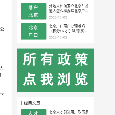
外地人如何落户北京？普
通人怎么样办理北京户
口？
2025-10-02
北京户口落户办理难吗
公
（积分/人才引进/亲属投
靠）
2025-10-02
人
具
下
经典文章
北京人才引进落户政策条