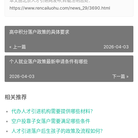
本文由北京人才引进网发布,转载注明出处：
https://www.rencailuohu.com/news_29/3690.html
高中积分落户政策的具体要求
« 上一篇
2026-04-03
个人就业落户政策最新申请条件有哪些
2026-04-03
下一篇 »
相关推荐
代办人才引进机构需要提供哪些材料？
空户投靠子女落户需要满足哪些条件
人才引进落户后生孩子的政策及流程如何？