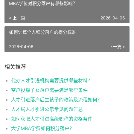
MBA学位对积分落户有哪些影响？
« 上一篇
2026-04-06
如何计算个人积分落户的得分标准
2026-04-06
下一篇 »
相关推荐
代办人才引进机构需要提供哪些材料？
空户投靠子女落户需要满足哪些条件
人才引进落户后生孩子的政策及流程如何？
人才局人才引进公示常见问题汇总
如何获取人才引进高级职称的资格条件
大学MBA学费如何积分落户？