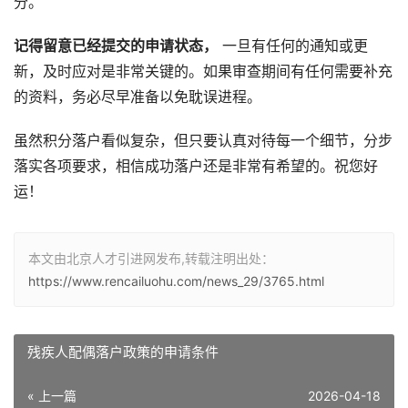
分。
记得留意已经提交的申请状态，
一旦有任何的通知或更
新，及时应对是非常关键的。如果审查期间有任何需要补充
的资料，务必尽早准备以免耽误进程。
虽然积分落户看似复杂，但只要认真对待每一个细节，分步
落实各项要求，相信成功落户还是非常有希望的。祝您好
运！
本文由北京人才引进网发布,转载注明出处：
https://www.rencailuohu.com/news_29/3765.html
残疾人配偶落户政策的申请条件
« 上一篇
2026-04-18