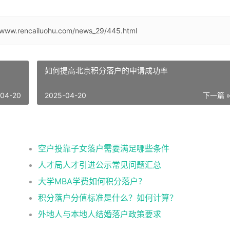
//www.rencailuohu.com/news_29/445.html
如何提高北京积分落户的申请成功率
-04-20
2025-04-20
下一篇 
空户投靠子女落户需要满足哪些条件
人才局人才引进公示常见问题汇总
大学MBA学费如何积分落户？
积分落户分值标准是什么？如何计算？
外地人与本地人结婚落户政策要求