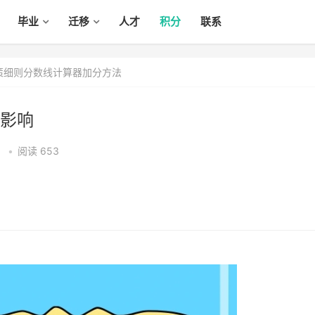
毕业
迁移
人才
积分
联系
政策细则分数线计算器加分方法
影响
1
•
阅读 653