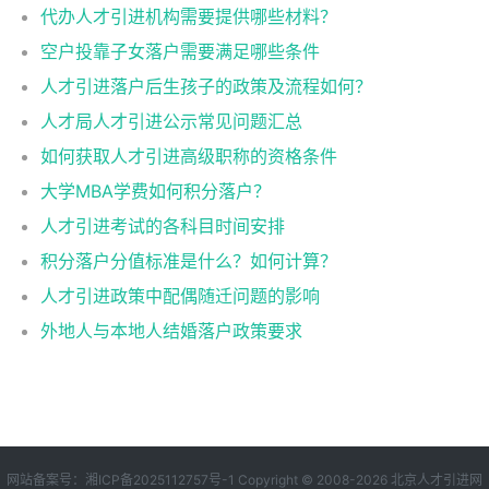
代办人才引进机构需要提供哪些材料？
空户投靠子女落户需要满足哪些条件
人才引进落户后生孩子的政策及流程如何？
人才局人才引进公示常见问题汇总
如何获取人才引进高级职称的资格条件
大学MBA学费如何积分落户？
人才引进考试的各科目时间安排
积分落户分值标准是什么？如何计算？
人才引进政策中配偶随迁问题的影响
外地人与本地人结婚落户政策要求
网站备案号：
湘ICP备2025112757号-1
Copyright © 2008-2026
北京人才引进网