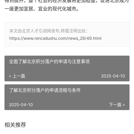
得到提升，整个社会的经济发展将更加稳健，促进北京成为
一座更加宜居、宜业的现代化城市。
本文由北京人才引进网发布,转载注明出处：
https://www.rencailuohu.com/news_29/49.html
全面了解北京积分落户的申请与注意事项
« 上一篇
2025-04-10
了解北京积分落户的申请流程与条件
2025-04-10
下一篇 »
相关推荐