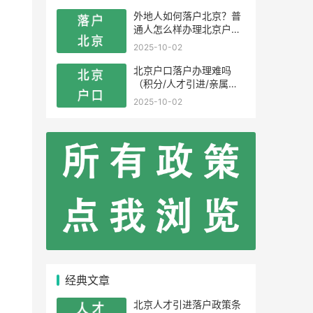
外地人如何落户北京？普
通人怎么样办理北京户
口？
2025-10-02
北京户口落户办理难吗
（积分/人才引进/亲属投
靠）
2025-10-02
经典文章
北京人才引进落户政策条