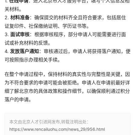
1.
在线申请
：进入北京市人才服务平台，填写个人信息及相
关材料。
2.
材料准备
：确保提交的材料齐全且符合要求，包括居住
证复印件、社保缴纳证明、学历证书等。
3.
面试审核
：根据审核程序，部分申请人可能需要进行面
试或补充材料的反馈。
4.
发放落户通知
：审核通过后，申请人将获得落户通知，便
可按照指示办理相关手续。
在整个申请过程中，保持材料的真实性与完整性是关键，因
为不符合要求的申请可能会被拒绝。申请人在申请前最好详
细了解北京市的具体政策和操作细节，以确保顺利通过积分
落户的申请。
本文由北京人才引进网发布,转载注明出处：
https://www.rencailuohu.com/news_29/956.html