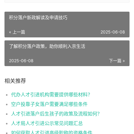
积分落户新政解读及申请技巧
« 上一篇
2025-06-08
了解积分落户政策，助你顺利入京生活
2025-06-08
下一篇 »
相关推荐
代办人才引进机构需要提供哪些材料？
空户投靠子女落户需要满足哪些条件
人才引进落户后生孩子的政策及流程如何？
人才局人才引进公示常见问题汇总
如何获取人才引进高级职称的资格条件