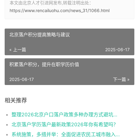
本文由北京人才引进网发布,转载注明出处：
https://www.rencailuohu.com/news_31/1066.html
北京落户积分提高策略与建议
« 上一篇
2025-06-17
积累落户积分，提升在职学历价值
2025-06-17
下一篇 »
相关推荐
整理2026北京户口落户政策多种办理方式避坑指南
北京落户学历落户最新政策2026年你有希望吗？
系统施策，多措并举：全面促进农民工城市融入与社会融合