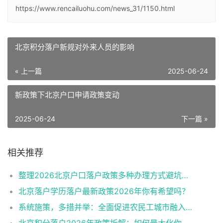
https://www.rencailuohu.com/news_31/1150.html
北京积分落户新规对外来人员的影响
« 上一篇
2025-06-24
新政策下北京户口申请政策变动
2025-06-24
下一篇 »
相关推荐
整理2026北京户口落户政策多种办理方式避坑指南
北京落户学历落户最新政策2026年你有希望吗？
系统施策，多措并举：全面促进农民工城市融入与社会融合