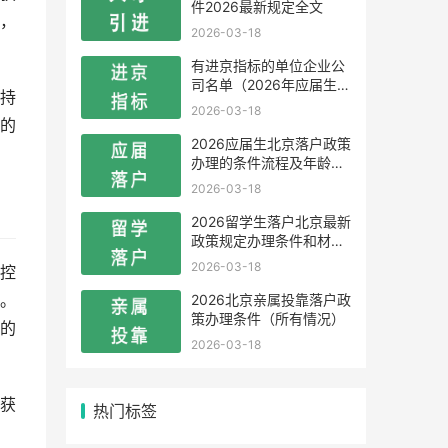
件2026最新规定全文
，
2026-03-18
有进京指标的单位企业公
司名单（2026年应届生留
持
学生）
2026-03-18
的
2026应届生北京落户政策
办理的条件流程及年龄限
制
2026-03-18
2026留学生落户北京最新
政策规定办理条件和材料
及流程
2026-03-18
控
2026北京亲属投靠落户政
。
策办理条件（所有情况）
的
2026-03-18
获
热门标签