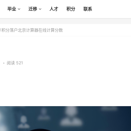
毕业
迁移
人才
积分
联系
6年积分落户北京计算器在线计算分数
6
•
阅读 521