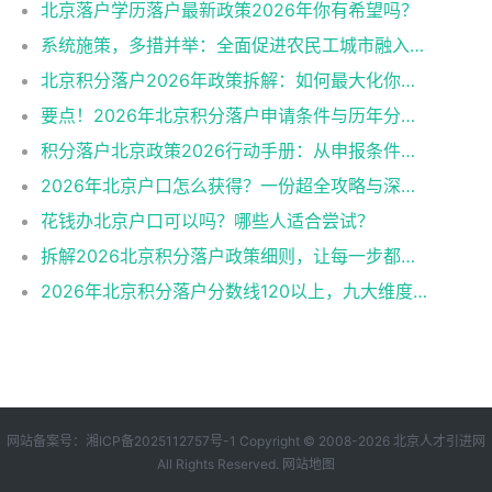
北京落户学历落户最新政策2026年你有希望吗？
系统施策，多措并举：全面促进农民工城市融入与社会融合
北京积分落户2026年政策拆解：如何最大化你的积分？
要点！2026年北京积分落户申请条件与历年分数线趋势
积分落户北京政策2026行动手册：从申报条件到办理流程
2026年北京户口怎么获得？一份超全攻略与深度解析
花钱办北京户口可以吗？哪些人适合尝试？
拆解2026北京积分落户政策细则，让每一步都踩在加分上
2026年北京积分落户分数线120以上，九大维度深度解析！
网站备案号：
湘ICP备2025112757号-1
Copyright © 2008-2026
北京人才引进网
All Rights Reserved.
网站地图