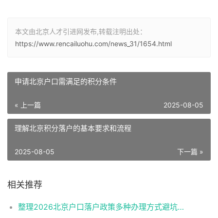
本文由北京人才引进网发布,转载注明出处：
https://www.rencailuohu.com/news_31/1654.html
申请北京户口需满足的积分条件
« 上一篇
2025-08-05
理解北京积分落户的基本要求和流程
2025-08-05
下一篇 »
相关推荐
整理2026北京户口落户政策多种办理方式避坑指南