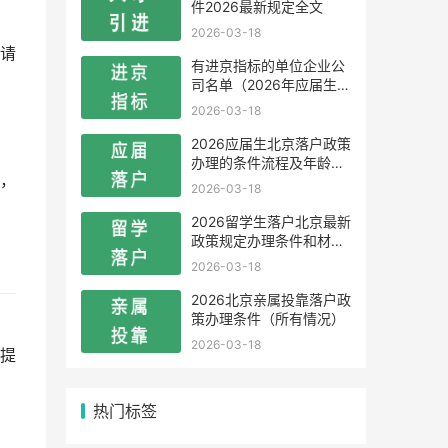
件2026最新规定全文
2026-03-18
请
有进京指标的单位企业公
司名单（2026年应届生留
学生）
2026-03-18
2026应届生北京落户政策
办理的条件流程及年龄限
，
制
2026-03-18
2026留学生落户北京最新
政策规定办理条件和材料
及流程
2026-03-18
2026北京亲属投靠落户政
策办理条件（所有情况）
2026-03-18
提
热门标签