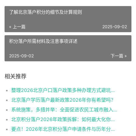
了解北京落户积分的细节及计算规则
« 上一篇
2025-09-02
积分落户所需材料及注意事项详述
2025-09-02
下一篇 »
相关推荐
整理2026北京户口落户政策多种办理方式避坑指南
北京落户学历落户最新政策2026年你有希望吗？
系统施策，多措并举：全面促进农民工城市融入与社会融合
北京积分落户2026年政策拆解：如何最大化你的积分？
要点！2026年北京积分落户申请条件与历年分数线趋势