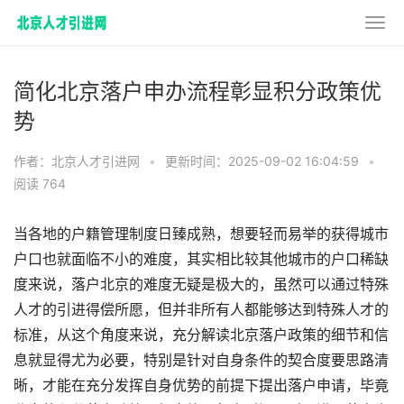
简化北京落户申办流程彰显积分政策优
势
作者：北京人才引进网
•
更新时间：2025-09-02 16:04:59
•
阅读 764
当各地的户籍管理制度日臻成熟，想要轻而易举的获得城市
户口也就面临不小的难度，其实相比较其他城市的户口稀缺
度来说，落户北京的难度无疑是极大的，虽然可以通过特殊
人才的引进得偿所愿，但并非所有人都能够达到特殊人才的
标准，从这个角度来说，充分解读北京落户政策的细节和信
息就显得尤为必要，特别是针对自身条件的契合度要思路清
晰，才能在充分发挥自身优势的前提下提出落户申请，毕竟