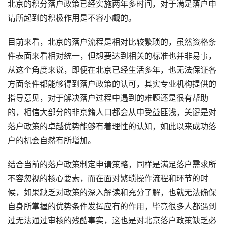
北京的积分落户政策已经实施两年多时间，对于满足落户申
请所起到的积极作用是不容小觑的。
目前来看，北京的落户流程是相对比较繁琐的，虽然资格条
件表面来看相对统一，但想要达到相关的标准也并非易事，
从这个角度来说，即便在北京已经生活多年，也无法保证各
方面条件都能够得到落户政策的认可，其实专业机构提供的
指导意见，对于解决落户过程中遇到的难题还是很有帮助
的，相信大部分的非京籍人口都会从中受益匪浅，关键是对
落户政策的卓越优势能够有着理性的认知，如此以来成功落
户的机会自然有所增加。
结合当前的落户政策制定申请策略，同样是满足落户需求所
不容忽视的核心要素，而在面对繁琐操作流程和环节的时
候，如果缺乏对政策的深入解读和充分了解，也就无法确保
自身所掌握的优势条件发挥应有的作用，毕竟很多人都遇到
过无法通过审核的残酷事实，这也是对北京落户政策缺乏必