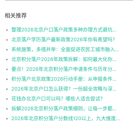
相关推荐
整理2026北京户口落户政策多种办理方式避坑指南
北京落户学历落户最新政策2026年你有希望吗？
系统施策，多措并举：全面促进农民工城市融入与社会融合
北京积分落户2026年政策拆解：如何最大化你的积分？
要点！2026年北京积分落户申请条件与历年分数线趋势
积分落户北京政策2026行动手册：从申报条件到办理流程
2026年北京户口怎么获得？一份超全攻略与深度解析
花钱办北京户口可以吗？哪些人适合尝试？
拆解2026北京积分落户政策细则，让每一步都踩在加分上
2026年北京积分落户分数线120以上，九大维度深度解析！