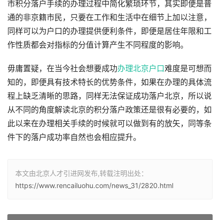
市积分落户手续的办理过程中简化繁琐环节，其实即便是普
通的非京籍市民，只要在工作和生活中在细节上加以注意，
同样可以为户口的办理提供便利条件，即便是居住年限和工
作性质都会对指标的分值计算产生不同程度的影响。
毋庸置疑，在当今社会想要成功
办理北京户口
难度是可想而
知的，即便具有技术特长的优势条件，如果在办理的具体流
程上缺乏清晰的思路，同样无法保证成功落户北京，所以说
从不同的角度解读北京的积分落户政策还是很有必要的，如
此以来在办理相关手续的时候就可以做到有的放矢，同等条
件下的落户成功率自然也会相应提升。
本文由北京人才引进网发布,转载注明出处：
https://www.rencailuohu.com/news_31/2820.html