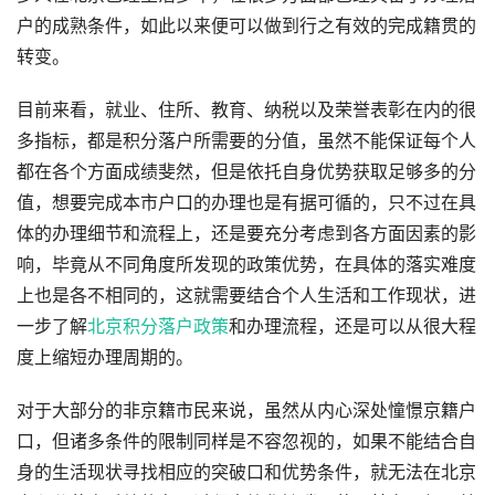
户的成熟条件，如此以来便可以做到行之有效的完成籍贯的
转变。
目前来看，就业、住所、教育、纳税以及荣誉表彰在内的很
多指标，都是积分落户所需要的分值，虽然不能保证每个人
都在各个方面成绩斐然，但是依托自身优势获取足够多的分
值，想要完成本市户口的办理也是有据可循的，只不过在具
体的办理细节和流程上，还是要充分考虑到各方面因素的影
响，毕竟从不同角度所发现的政策优势，在具体的落实难度
上也是各不相同的，这就需要结合个人生活和工作现状，进
一步了解
北京积分落户政策
和办理流程，还是可以从很大程
度上缩短办理周期的。
对于大部分的非京籍市民来说，虽然从内心深处憧憬京籍户
口，但诸多条件的限制同样是不容忽视的，如果不能结合自
身的生活现状寻找相应的突破口和优势条件，就无法在北京