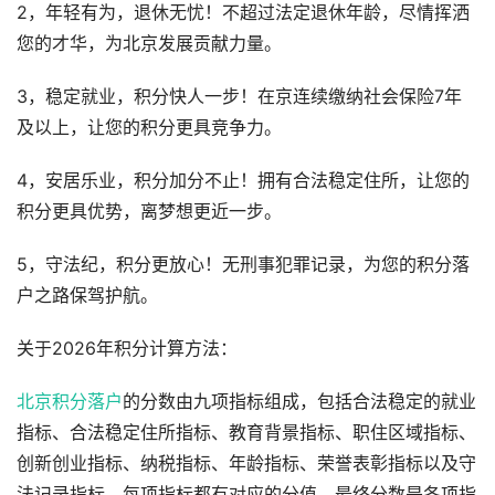
2，年轻有为，退休无忧！不超过法定退休年龄，尽情挥洒
您的才华，为北京发展贡献力量。
3，稳定就业，积分快人一步！在京连续缴纳社会保险7年
及以上，让您的积分更具竞争力。
4，安居乐业，积分加分不止！拥有合法稳定住所，让您的
积分更具优势，离梦想更近一步。
5，守法纪，积分更放心！无刑事犯罪记录，为您的积分落
户之路保驾护航。
关于2026年积分计算方法：
北京积分落户
的分数由九项指标组成，包括合法稳定的就业
指标、合法稳定住所指标、教育背景指标、职住区域指标、
创新创业指标、纳税指标、年龄指标、荣誉表彰指标以及守
法记录指标。每项指标都有对应的分值，最终分数是各项指