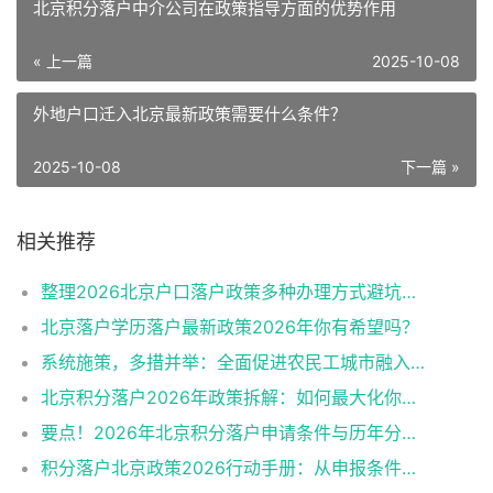
北京积分落户中介公司在政策指导方面的优势作用
« 上一篇
2025-10-08
外地户口迁入北京最新政策需要什么条件？
2025-10-08
下一篇 »
相关推荐
整理2026北京户口落户政策多种办理方式避坑指南
北京落户学历落户最新政策2026年你有希望吗？
系统施策，多措并举：全面促进农民工城市融入与社会融合
北京积分落户2026年政策拆解：如何最大化你的积分？
要点！2026年北京积分落户申请条件与历年分数线趋势
积分落户北京政策2026行动手册：从申报条件到办理流程