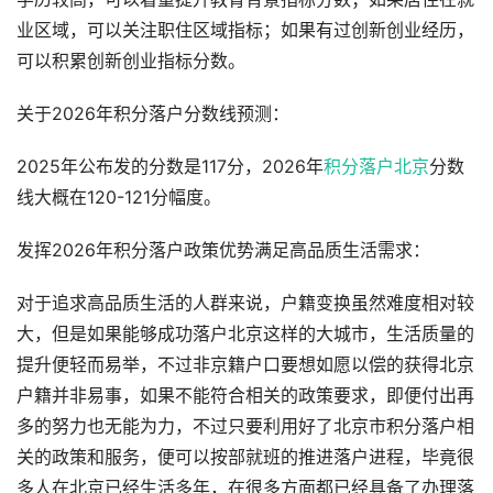
业区域，可以关注职住区域指标；如果有过创新创业经历，
可以积累创新创业指标分数。
关于2026年积分落户分数线预测：
2025年公布发的分数是117分，2026年
积分落户北京
分数
线大概在120-121分幅度。
发挥2026年积分落户政策优势满足高品质生活需求：
对于追求高品质生活的人群来说，户籍变换虽然难度相对较
大，但是如果能够成功落户北京这样的大城市，生活质量的
提升便轻而易举，不过非京籍户口要想如愿以偿的获得北京
户籍并非易事，如果不能符合相关的政策要求，即便付出再
多的努力也无能为力，不过只要利用好了北京市积分落户相
关的政策和服务，便可以按部就班的推进落户进程，毕竟很
多人在北京已经生活多年，在很多方面都已经具备了办理落