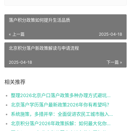
落户积分政策如何提升生活品质
« 上一篇
2025-04-18
北京积分落户新政策解读与申请流程
2025-04-18
下一篇 »
相关推荐
整理2026北京户口落户政策多种办理方式避坑指南
北京落户学历落户最新政策2026年你有希望吗？
系统施策，多措并举：全面促进农民工城市融入与社会融合
北京积分落户2026年政策拆解：如何最大化你的积分？