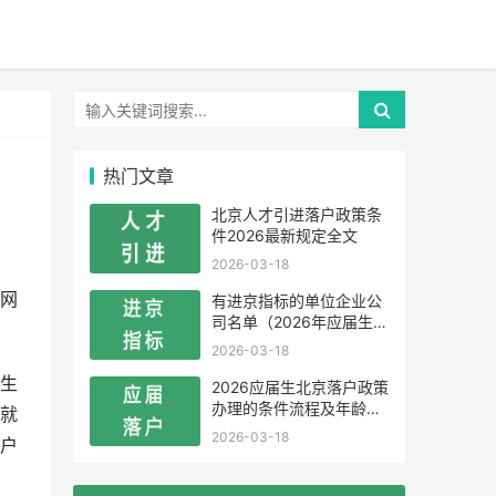
热门文章
北京人才引进落户政策条
件2026最新规定全文
2026-03-18
进网
有进京指标的单位企业公
司名单（2026年应届生留
学生）
2026-03-18
生
2026应届生北京落户政策
办理的条件流程及年龄限
就
制
2026-03-18
户