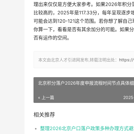
理出来仅仅是方便大家参考。如果2026年积
比较高的，2025年是117.33分，每年呈现
可能会达到120-121这个范围。若你想了解自
你算一下，看看是否有其余加分的可能。如果分
否有运作的空间。
本文由北京人才引进网发布,转载注明出处：
https:/
北京积分落户2026年度申报流程时间节点具体
« 上一篇
2025
相关推荐