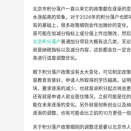
北京市积分落户一直以来它的政策都在逐渐的变
水涨船高的现象。对于2026年的积分落户也
有的基础上，很多政策细则会作出微妙的变化，
是可能在加减分指标上或分值上作出微改，然后
北京积分落户
普通加分项目大概有这几类，无
就是纳税指标以及减分内容，这些都会在一定合
来进行适度调整优化。
眼下积分落户政策没有太大变化，可见制定政策
是教育背景好，申请人所取得的学历越高，证明
块，要求逐渐的减少，也就是说积分起点将会更
还有就是申请人就业居住情况，之前可能是住的
能在未来逐渐的变化。另外就是创新创业以及纳
逐渐的调整，也有可能会比之前的10万更低一
关于积分落户政策细则的调整还是要以北京市人