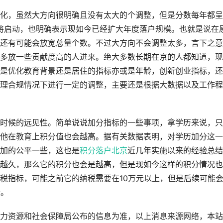
化，虽然大方向很明确且没有太大的个调整，但是分数每年都呈
即将启动，也明确表示现如今已经扩大年度落户规模。也就是说在
还有可能会放宽总量个数。不过大方向不会调整太多，言下之意
多放一些贡献度高的人进来。绝大多数长期在京的人都知道，现
论是优化教育背景还是居住的指标亦或是年龄，创新创业指标，还
理合规情况下进行一定的调整，主要还是根据大数据以及工作程
时候的远见性。简单说说加分指标的一些事项，拿学历来说，只
他在教育上积分值也会越高。据有关数据表明，对学历加分这一
加的公平一些，这也是
积分落户北京
近几年实施以来的经验总结
越久，那么它的积分也会是越高，但是现如今这样的积分情况也
税指标，可能之前它的纳税需要在10万元以上，但是后续可能
些。
力资源和社会保障局公布的信息为准，以上消息来源网络，本站