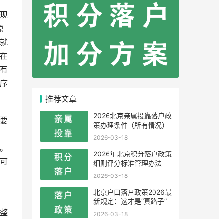
现
原
就
在
有
序
推荐文章
2026北京亲属投靠落户政
要
策办理条件（所有情况）
2026-03-18
。
2026年北京积分落户政策
可
细则评分标准管理办法
会
2026-03-18
北京户口落户政策2026最
新规定：这才是“真路子”
整
2026-03-18