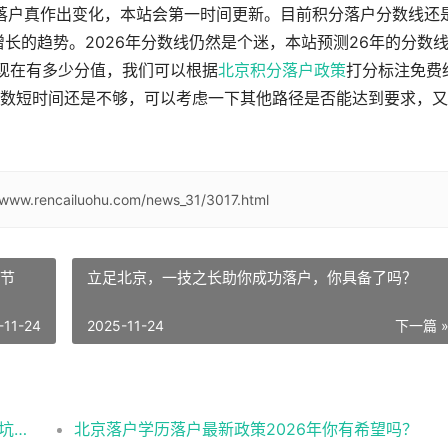
分落户真作出变化，本站会第一时间更新。目前积分落户分数线还
逐步增长的趋势。2026年分数线仍然是个迷，本站预测26年的分数
己现在有多少分值，我们可以根据
北京积分落户政策
打分标注免费
数短时间还是不够，可以考虑一下其他路径是否能达到要求，又
/www.rencailuohu.com/news_31/3017.html
细节
立足北京，一技之长助你成功落户，你具备了吗？
-11-24
2025-11-24
下一篇 
整理2026北京户口落户政策多种办理方式避坑指南
北京落户学历落户最新政策2026年你有希望吗？