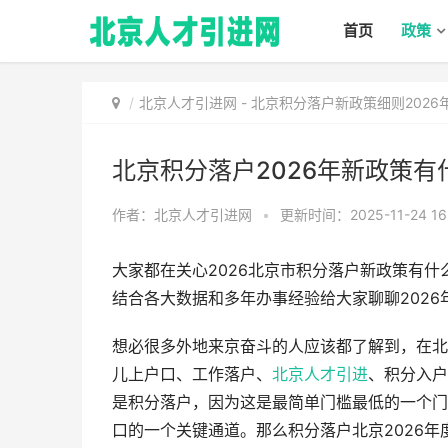
首页
政策
北京人才引进网
-
北京积分落户新政策细则202
北京积分落户2026年新政策
作者：北京人才引进网
•
更新时间：2025-11-24 16
大家都在关心2026北京市积分落户新政策有什
结合各大数据和多年办事经验给大家聊聊202
想必很多外地来京奋斗的人应该都了解到，在北
儿上户口、工作落户、
北京人才引进
、积分入户
是积分落户，因为这是最简单门槛最低的一个门
口的一个关键通道。那么积分落户北京2026