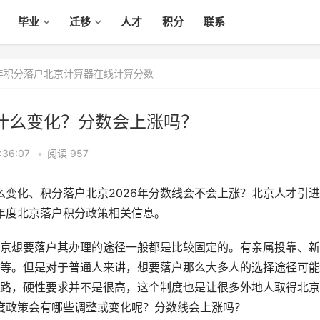
毕业
迁移
人才
积分
联系
6年积分落户北京计算器在线计算分数
有什么变化？分数会上涨吗？
:36:07
•
阅读 957
么变化、积分落户北京2026年分数线会不会上涨？北京人才引
6年度北京落户积分政策相关信息。
京想要落户其办理的途径一般都是比较固定的。有亲属投靠、新
等。但是对于普通人来讲，想要落户那么大多人的选择途径可能
路，硬性要求并不是很高，这个制度也是让很多外地人取得北京
年度政策会有哪些调整或变化呢？分数线会上涨吗？