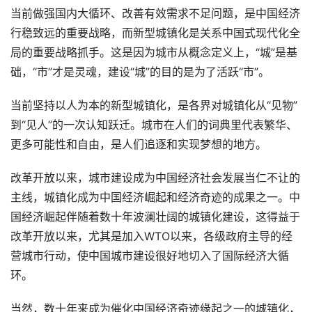
当前做强国内大循环、改善有效需求不足问题，是中国经济
行稳致远的重要战略，而新型城镇化是关系中国式现代化全
局的重要战略抓手。这是因为城市从概念定义上，“城”是基
础，“市”才是灵魂，建设“城”的目的是为了活跃“市”。
当前坚持以人为本的新型城镇化，是各界对城镇化从“见物”
到“见人”的一次认知跃迁。城市在人们的词典里代表繁华、
更多可能性和自由，是人们追逐和实现梦想的地方。
改革开放以来，城市建设成为中国经济社会发展当仁不让的
主线，城镇化成为中国经济崛起和经济奇迹的成果之一。中
国经济崛起伴随着数十年波澜壮阔的城镇化建设，这得益于
改革开放以来，尤其是加入WTO以来，各级政府主导的经
营城市行动，使中国城市建设很好地切入了国际经济大循
环。
当然，数十年来成为催化中国经济奇迹缘起之一的城镇化，