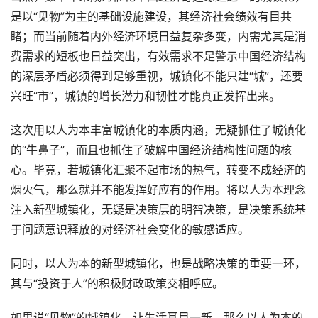
是以“见物”为主的基础设施建设，其经济社会绩效有目共
睹；而当前随着内外经济环境日益复杂多变，内需尤其是消
费需求的短板也日益突出，有效需求不足警示中国经济结构
的深层矛盾必须得到足够重视，城镇化不能只建“城”，还要
兴旺“市”，城镇的增长潜力和韧性才能真正发挥出来。
这次用以人为本丰富城镇化的本质内涵，无疑抓住了城镇化
的“牛鼻子”，而且也抓住了破解中国经济结构性问题的核
心。毕竟，若城镇化汇聚不起市场的热气，转变不成经济的
烟火气，那么就并不能发挥好应有的作用。将以人为本理念
注入新型城镇化，无疑是决策层的明智决策，是决策系统基
于问题意识释放的对经济社会变化的敏感适应。
同时，以人为本的新型城镇化，也是战略决策的重要一环，
其与“投资于人”的积极财政政策交相呼应。
如果说“见物”的城镇化，让生活耳目一新，那么以人为本的