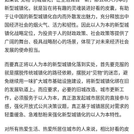
新型城镇化，就是旨在将有趣的灵魂装进好看的皮囊，有助
于让中国的新型城镇化自内而外散发出魅力，充分释放出中
国经济社会的烟火气、活力和韧性。因此以人为本的新型城
镇化战略定位，为投资于人的财政政策、社会政策等提供了
广阔的舞台、极具战略耐心的场景，体现了对未来经济社会
发展的使命担当。
而要真正将以人为本的新型城镇化落到实处，首先要克服的
就是摆脱传统城镇化的路径依赖，摆脱对“见物”的迷恋，避
免继续用一味扩大城市基础设施建设，将新型城镇化绑在旧
的发展轨道上。而应要求，必要的旧城改造、城市更新工
作，必须服务于以人为本，真正激发起城市居民的直接参与
感，强化开放式公共决策议题，真正基于城镇居民对需求的
轻重缓急、急难愁盼来强化新型城镇化的以人为本特性。
对所有热爱生活、热爱所居住城市的人来说，相比好看的皮