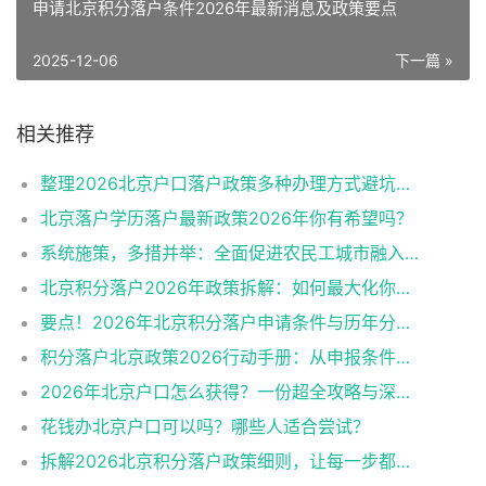
申请北京积分落户条件2026年最新消息及政策要点
2025-12-06
下一篇 »
相关推荐
整理2026北京户口落户政策多种办理方式避坑指南
北京落户学历落户最新政策2026年你有希望吗？
系统施策，多措并举：全面促进农民工城市融入与社会融合
北京积分落户2026年政策拆解：如何最大化你的积分？
要点！2026年北京积分落户申请条件与历年分数线趋势
积分落户北京政策2026行动手册：从申报条件到办理流程
2026年北京户口怎么获得？一份超全攻略与深度解析
花钱办北京户口可以吗？哪些人适合尝试？
拆解2026北京积分落户政策细则，让每一步都踩在加分上