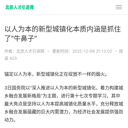
以人为本的新型城镇化本质内涵是抓住
了“牛鼻子”
作者：北京人才引进网
•
更新时间：2025-12-06 21:13:02
•
阅
读 423
锚定以人为本，新型城镇化正在绽放不一样的烟火。
3日国务院以“深入推进以人为本的新型城镇化，着力构建城
乡融合发展新格局”为主题，进行第十七次专题学习，其中
最大亮点是坚持以人为本提高城镇化质量水平，充分释放城
乡融合发展蕴藏的巨大内需潜力，为经济社会发展提供强劲
动力。