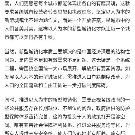
囊，人们更愿意每个城市都能体现出各自的有趣灵魂，这就
要求各级城市经营者转变思想和执政理念，坚定以人为本的
新型城镇化不是命题作文，而是一个开放答案，是城市中的
人们各美其美，这样以人为本的新型城镇化才能让每一个城
市都可以美得各有千秋。
当然，新型城镇化本质上要解决的是中国经济深层的结构性
问题，是内需不足和有效需求不足问题，这无疑是一个系统
工程，需围绕全国统一大市场展开，解放所有要素资源。如
发展以人为本的新型城镇化，需推进人口户籍制度改革，为
人口的全国流动和自由迁徙进一步打破制度障碍。
同时，推进以人为本的新型城镇化，需要正视各级政府的一
些公共服务存在长期缺位、不到位的问题，政府提供的防护
型保障体系亟待完善，这将为投资于人的政策打开足够空
间。唯有完善社会保障福利体系，推进公共服务均等化，为
所有人提供未来安全感，使人们放心地老有所养、病有所