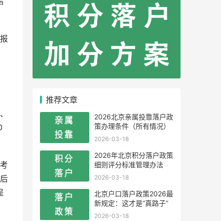
信
报
推荐文章
、
、
2026北京亲属投靠落户政
策办理条件（所有情况）
0
2026-03-18
2026年北京积分落户政策
细则评分标准管理办法
考
2026-03-18
后
呈
北京户口落户政策2026最
新规定：这才是“真路子”
2026-03-18