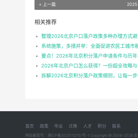
« 上一篇
2025
相关推荐
首页
政策
毕业
迁移
人才
积分
联系
网站备案号：
湘ICP备2025112757号-1
Copyright © 2008-2026
北