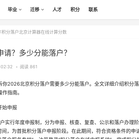
毕业
迁移
人才
积分
联系
6年积分落户北京计算器在线计算分数
么申请？多少分能落户？
02:32
•
阅读 861
诉你2026北京积分落户需要多少分能落户。全文详细介绍积分
操作指南。
开始申报
户实行年度申报制，分为申报、核查、复查、公示和落户办理阶
的时间，为首批积分落户申报阶段。在此期间，符合资格条件的申