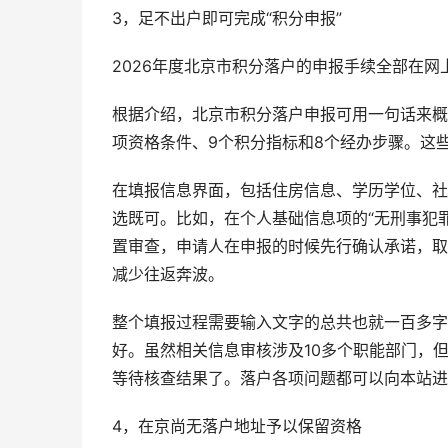
3，足不出户即可完成“积分申报”
2026年度北京市积分落户的申报手续全部在
根据介绍，北京市积分落户申报可用一句话来概括—
项资格条件、9个积分指标和8个经办步骤。这
在填报信息界面，包括住房信息、学历学位、社
选既可。比如，在个人基础信息项的“无刑事犯
置审查，申请人在申报的时候先行确认承诺，取
减少往返奔波。
整个填报过程需要输入文字的总共也就一百多字
好。虽然相关信息审核涉及10多个职能部门，
等待核查结果了。落户各项问题都可以向本站进
4，在京尚无落户地址予以保留资格