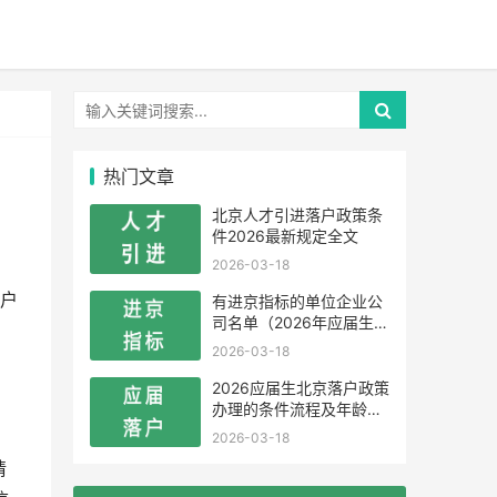
热门文章
北京人才引进落户政策条
件2026最新规定全文
2026-03-18
落户
有进京指标的单位企业公
司名单（2026年应届生留
学生）
2026-03-18
2026应届生北京落户政策
办理的条件流程及年龄限
制
2026-03-18
请