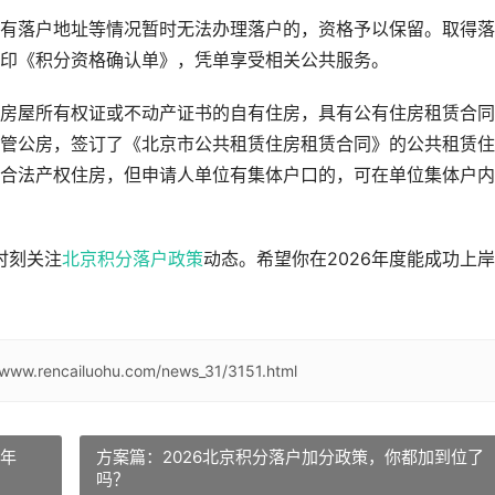
有落户地址等情况暂时无法办理落户的，资格予以保留。取得落
印《积分资格确认单》，凭单享受相关公共服务。
房屋所有权证或不动产证书的自有住房，具有公有住房租赁合同
管公房，签订了《北京市公共租赁住房租赁合同》的公共租赁住
合法产权住房，但申请人单位有集体户口的，可在单位集体户内
时刻关注
北京积分落户政策
动态。希望你在2026年度能成功上
/www.rencailuohu.com/news_31/3151.html
5年
方案篇：2026北京积分落户加分政策，你都加到位了
吗？