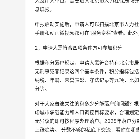
人及用人单位，需要进入北京市人力社保局“积分
息填报。
申报启动实施后，申请人可以扫描北京市人力社
手册和动画微视频都可在“服务专栏”查看。此
2，申请人需符合四项条件方可参加积分
根据积分落户规定，申请人需符合持有北京市居
无刑事犯罪记录这四个基本条件，积分指标包括
纳税、年龄、荣誉表彰、守法记录等九项，比如
分等。
对于大家普遍关注的积多少分能落户的问题？根
虑城市承载能力和人口调控目标要求，合理划定
无异议的即可按程序办理落户。2025年落户分数为
上涨趋势。 分数不够的私底下交流，看你在哪