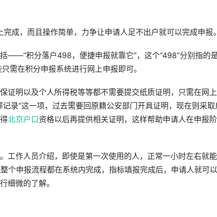
网上完成，而且操作简单，力争让申请人足不出户就可以完成申报
—“积分落户498，便捷申报就靠它”，这个“498”分别指的是
些只需在积分申报系统进行网上申报即可。
保证明以及个人所得税等等都不需要提交纸质证明，只需在网上
罪记录”这一项，过去需要回原籍公安部门开具证明，现在则采取
得
北京户口
资格以后再提供相关证明，这样帮助申请人在申报阶
。工作人员介绍，即使是第一次使用的人，正常一小时左右就能
但整个申报流程都在系统内完成，指标填报完成后，申请人就可
行细微的了解。