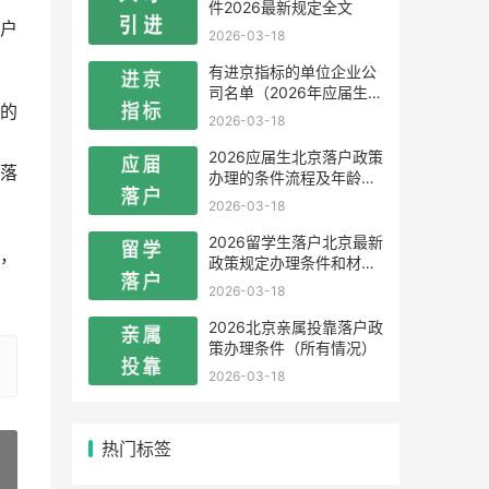
件2026最新规定全文
户
2026-03-18
有进京指标的单位企业公
司名单（2026年应届生留
的
学生）
2026-03-18
2026应届生北京落户政策
落
办理的条件流程及年龄限
制
2026-03-18
2026留学生落户北京最新
岸，
政策规定办理条件和材料
及流程
2026-03-18
2026北京亲属投靠落户政
策办理条件（所有情况）
2026-03-18
热门标签