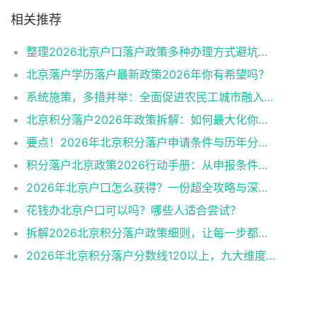
相关推荐
整理2026北京户口落户政策多种办理方式避坑指南
北京落户学历落户最新政策2026年你有希望吗？
系统施策，多措并举：全面促进农民工城市融入与社会融合
北京积分落户2026年政策拆解：如何最大化你的积分？
要点！2026年北京积分落户申请条件与历年分数线趋势
积分落户北京政策2026行动手册：从申报条件到办理流程
2026年北京户口怎么获得？一份超全攻略与深度解析
花钱办北京户口可以吗？哪些人适合尝试？
拆解2026北京积分落户政策细则，让每一步都踩在加分上
2026年北京积分落户分数线120以上，九大维度深度解析！