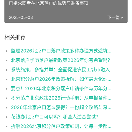
已婚求职者在北京落户的优势与准备事项
2025-05-03
下一篇 »
相关推荐
整理2026北京户口落户政策多种办理方式避坑指南
北京落户学历落户最新政策2026年你有希望吗？
系统施策，多措并举：全面促进农民工城市融入与社会融合
北京积分落户2026年政策拆解：如何最大化你的积分？
要点！2026年北京积分落户申请条件与历年分数线趋势
积分落户北京政策2026行动手册：从申报条件到办理流程
2026年北京户口怎么获得？一份超全攻略与深度解析
花钱办北京户口可以吗？哪些人适合尝试？
拆解2026北京积分落户政策细则，让每一步都踩在加分上