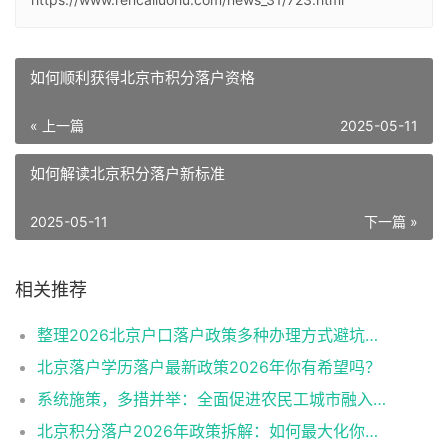
如何顺利获得北京市积分落户资格
« 上一篇
2025-05-11
如何解读北京积分落户新标准
2025-05-11
下一篇 »
相关推荐
整理2026北京户口落户政策多种办理方式避坑指南
北京落户学历落户最新政策2026年你有希望吗？
系统施策，多措并举：全面促进农民工城市融入与社会融合
北京积分落户2026年政策拆解：如何最大化你的积分？