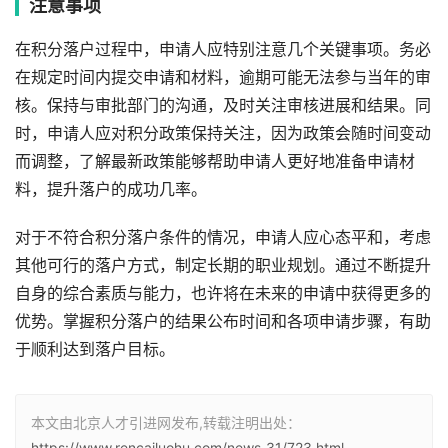
注意事项
在积分落户过程中，申请人应特别注意几个关键事项。务必
在规定时间内提交申请和材料，逾期可能无法参与当年的审
核。保持与审批部门的沟通，及时关注审核进展和结果。同
时，申请人应对积分政策保持关注，因为政策会随时间变动
而调整，了解最新政策能够帮助申请人更好地准备申请材
料，提升落户的成功几率。
对于不符合积分落户条件的情况，申请人应心态平和，考虑
其他可行的落户方式，制定长期的职业规划。通过不断提升
自身的综合素质与能力，也许将在未来的申请中获得更多的
优势。掌握积分落户的结果公布时间和各项申请步骤，有助
于顺利达到落户目标。
本文由北京人才引进网发布,转载注明出处：
https://www.rencailuohu.com/news_31/723.html