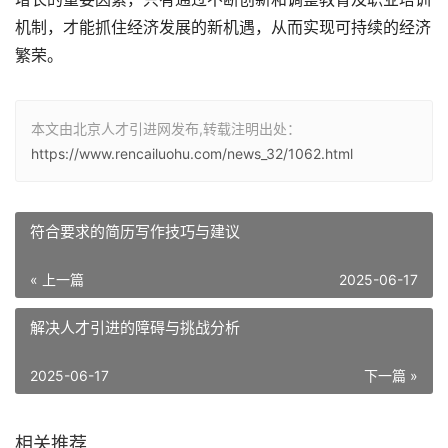
机制，才能抓住经济发展的新机遇，从而实现可持续的经济
繁荣。
本文由北京人才引进网发布,转载注明出处：
https://www.rencailuohu.com/news_32/1062.html
符合要求的简历写作技巧与建议
« 上一篇
2025-06-17
解决人才引进的障碍与挑战分析
2025-06-17
下一篇 »
相关推荐