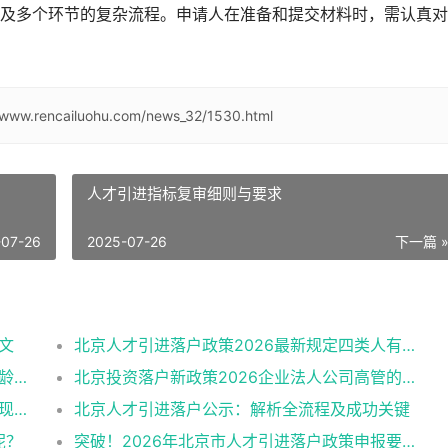
及多个环节的复杂流程。申请人在准备和提交材料时，需认真对
//www.rencailuohu.com/news_32/1530.html
人才引进指标复审细则与要求
-07-26
2025-07-26
下一篇 
文
北京人才引进落户政策2026最新规定四类人有资格
北京人才引进2026最新版公告解读：学历年龄是门槛
北京投资落户新政策2026企业法人公司高管的福音
2026北京人才引进需求申报：非京籍落户的现状与困境
北京人才引进落户公示：解析全流程及成功关键
呢？
突破！2026年北京市人才引进落户政策申报要求操作指南