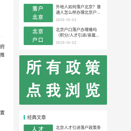
外地人如何落户北京？普
通人怎么样办理北京户
口？
2025-10-02
北京户口落户办理难吗
（积分/人才引进/亲属投
靠）
2025-10-02
府
推
置
经典文章
北京人才引进落户政策条