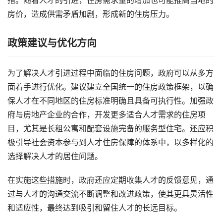
措。随着人才的引进，住房需求量的增加也可能推高当地的
房价，造成供需矛盾加剧，形成新的住房压力。
政策建议与优化方向
为了解决人才引进过程中面临的住房问题，政府可以从多方
面着手进行优化。建议建立全国统一的住房政策框架，以确
保人才在不同地区的住房标准明确且具备可执行性。加强政
府与房地产企业的合作，开发更多适合人才需求的住房项
目，尤其是长租公寓和配套设施完备的服务型住宅。还应积
极引导社会资本参与到人才住房保障的体系中，以多样化的
选择解决人才的居住问题。
在实施这些措施时，政府还应定期收集人才的反馈意见，通
过与人才的沟通交流不断调整和改进政策，使其更具灵活性
和适应性，最终达到吸引和留住人才的长远目标。