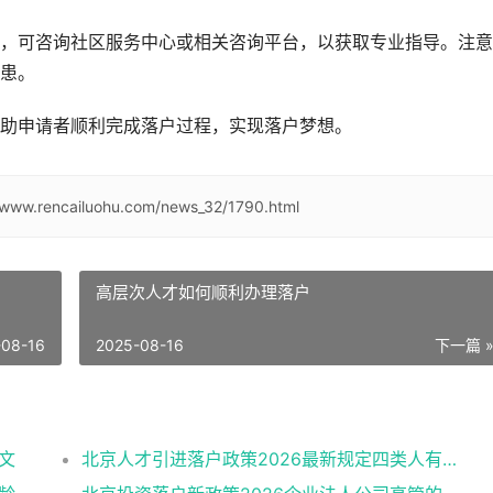
，可咨询社区服务中心或相关咨询平台，以获取专业指导。注意
患。
助申请者顺利完成落户过程，实现落户梦想。
//www.rencailuohu.com/news_32/1790.html
高层次人才如何顺利办理落户
-08-16
2025-08-16
下一篇 
文
北京人才引进落户政策2026最新规定四类人有资格