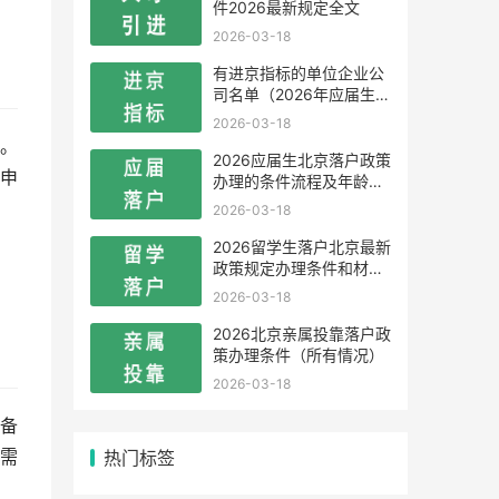
件2026最新规定全文
2026-03-18
有进京指标的单位企业公
司名单（2026年应届生留
学生）
2026-03-18
。
2026应届生北京落户政策
申
办理的条件流程及年龄限
制
2026-03-18
2026留学生落户北京最新
政策规定办理条件和材料
及流程
2026-03-18
2026北京亲属投靠落户政
策办理条件（所有情况）
2026-03-18
备
热门标签
需