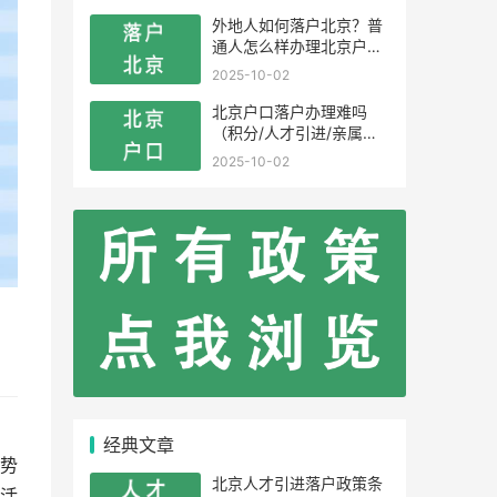
外地人如何落户北京？普
通人怎么样办理北京户
口？
2025-10-02
北京户口落户办理难吗
（积分/人才引进/亲属投
靠）
2025-10-02
经典文章
势
北京人才引进落户政策条
活