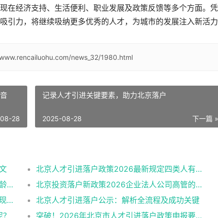
现在经济支持、生活便利、职业发展及政策反馈等多个方面。凭
吸引力，将继续吸纳更多优秀的人才，为城市的发展注入新活力
//www.rencailuohu.com/news_32/1980.html
福音
记录人才引进关键要素，助力北京落户
-08-28
2025-08-28
下一篇 
文
北京人才引进落户政策2026最新规定四类人有资格
北京人才引进2026最新版公告解读：学历年龄是门槛
北京投资落户新政策2026企业法人公司高管的福音
2026北京人才引进需求申报：非京籍落户的现状与困境
北京人才引进落户公示：解析全流程及成功关键
呢？
突破！2026年北京市人才引进落户政策申报要求操作指南