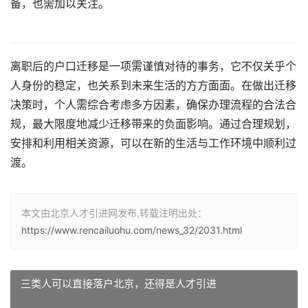
备，也需加以关注。
离职后的户口迁移是一项需谨慎对待的事务，它不仅关乎个
人身份的稳定，也关系到未来生活的方方面面。在做出迁移
决策时，个人需综合考虑多方因素，确保办理流程的合法合
规，最大限度地减少迁移带来的负面影响。通过合理规划，
安排和利用相关资源，可以在新的生活与工作环境中顺利过
渡。
本文由北京人才引进网发布,转载注明出处：
https://www.rencailuohu.com/news_32/2031.html
三类人可以直接落户北京，还得是人才引进