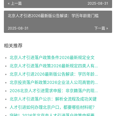
« 上一篇
2025-08-31
北京人才引进2026最新版公告解读：学历年龄是门槛
2025-08-31
下一篇 »
相关推荐
北京人才引进落户政策条件2026最新规定全文
北京人才引进落户政策2026最新规定四类人有资格
北京人才引进2026最新版公告解读：学历年龄是门槛
北京投资落户新政策2026企业法人公司高管的福音
2026北京人才引进需求申报：非京籍落户的现状与困境
北京人才引进落户公示：解析全流程及成功关键
人才引进如何办理北京户口，都要哪些材料呢？
突破！2026年北京市人才引进落户政策申报要求操作指南