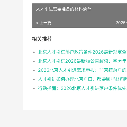
人才引进需要准备的材料清单
« 上一篇
2025
相关推荐
北京人才引进落户政策条件2026最新规定全
人才引进如何办理北京户口，都要哪些材料