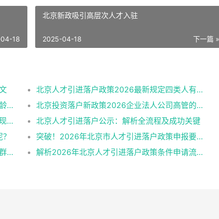
北京新政吸引高层次人才入驻
-04-18
2025-04-18
下一篇 
文
北京人才引进落户政策2026最新规定四类人有资格
北京人才引进2026最新版公告解读：学历年龄是门槛
北京投资落户新政策2026企业法人公司高管的福音
2026北京人才引进需求申报：非京籍落户的现状与困境
北京人才引进落户公示：解析全流程及成功关键
呢？
突破！2026年北京市人才引进落户政策申报要求操作指南
行动指南：2026北京人才引进落户条件优先群体政策红利
解析2026年北京人才引进落户政策条件申请流程材料准备