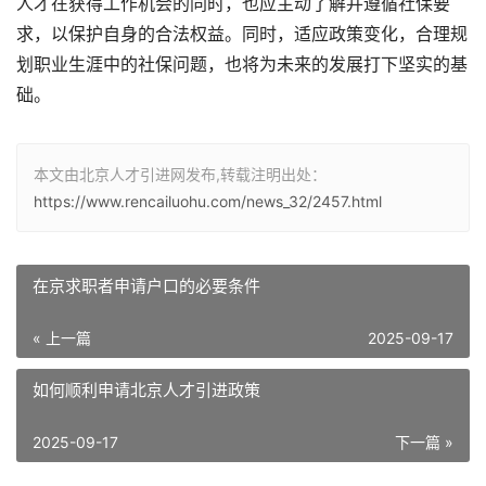
人才在获得工作机会的同时，也应主动了解并遵循社保要
求，以保护自身的合法权益。同时，适应政策变化，合理规
划职业生涯中的社保问题，也将为未来的发展打下坚实的基
础。
本文由北京人才引进网发布,转载注明出处：
https://www.rencailuohu.com/news_32/2457.html
在京求职者申请户口的必要条件
« 上一篇
2025-09-17
如何顺利申请北京人才引进政策
2025-09-17
下一篇 »