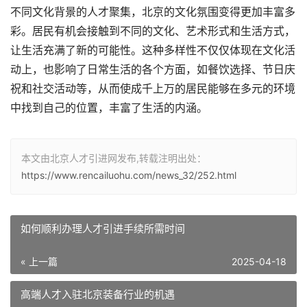
不同文化背景的人才聚集，北京的文化氛围变得更加丰富多
彩。居民有机会接触到不同的文化、艺术形式和生活方式，
让生活充满了新的可能性。这种多样性不仅仅体现在文化活
动上，也影响了日常生活的各个方面，如餐饮选择、节日庆
祝和社交活动等，从而使成千上万的居民能够在多元的环境
中找到自己的位置，丰富了生活的内涵。
本文由北京人才引进网发布,转载注明出处：
https://www.rencailuohu.com/news_32/252.html
如何顺利办理人才引进手续所需时间
« 上一篇
2025-04-18
高端人才入驻北京装备行业的机遇