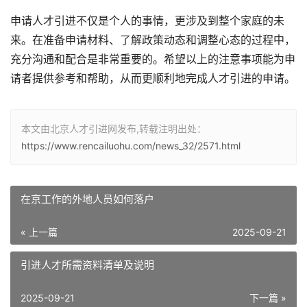
申请人才引进不仅是个人的事情，更涉及到整个家庭的未
来。在准备申请材料、了解政策动态和调整心态的过程中，
充分沟通和配合是非常重要的。希望以上的注意事项能为申
请者提供参考和帮助，从而更顺利地完成人才引进的申请。
本文由北京人才引进网发布,转载注明出处：
https://www.rencailuohu.com/news_32/2571.html
在京工作的外地人员如何落户
« 上一篇
2025-09-21
引进人才所需资料清单及说明
2025-09-21
下一篇 »