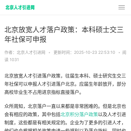
北京放宽人才落户政策：本科硕士交三
年社保可申报
作者：北京人才引进网
•
更新时间：2025-10-23 22:53:10
•
阅
读 1031
北京放宽人才引进落户政策，往届生本科、硕士研究生交三
年社保可以申报人才引进落户北京。应届生年龄放开，部分
高校毕业生不占用进京指标直接落户。
众所周知，北京落户一直以来都是非常困难的。但是北京也
会有相应的政策，其中包括
北京积分落户政策
以及人才引进
制度，这些都是有相关规定的。企业为了更多的引进人才，
他们也会根据相关政策申请一些福利以及落户指标，同时也