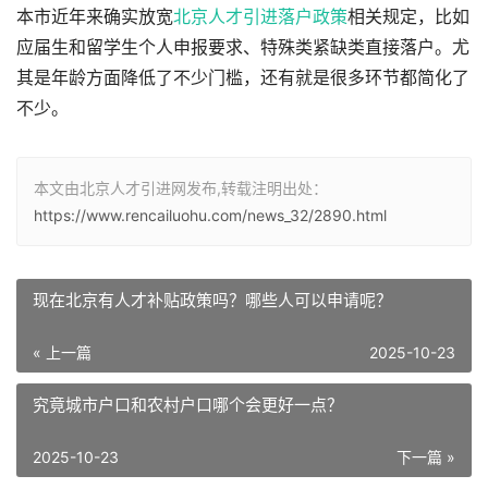
本市近年来确实放宽
北京人才引进落户政策
相关规定，比如
应届生和留学生个人申报要求、特殊类紧缺类直接落户。尤
其是年龄方面降低了不少门槛，还有就是很多环节都简化了
不少。
本文由北京人才引进网发布,转载注明出处：
https://www.rencailuohu.com/news_32/2890.html
现在北京有人才补贴政策吗？哪些人可以申请呢？
« 上一篇
2025-10-23
究竟城市户口和农村户口哪个会更好一点？
2025-10-23
下一篇 »